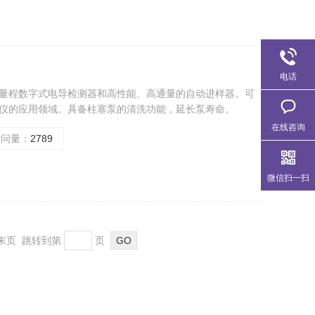
电话
量程数字式电导检测器和高性能、高通量的自动进样器。可
仪的应用领域。具备柱塞泵的清洗功能，延长泵寿命。
在线咨询
访问量：
2789
微信扫一扫
页 末页 跳转到第
页