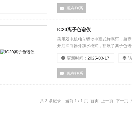
现在联系
IC20离子色谱仪
采用双电机独立驱动串联式柱塞泵，超宽
开启抑制器外加水模式，拓展了离子色谱
更新时间：
2025-03-17
现在联系
共 3 条记录，当前 1 / 1 页 首页 上一页 下一