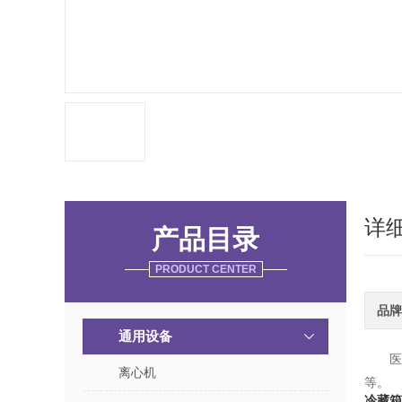
详
产品目录
PRODUCT CENTER
品牌
通用设备
离心机
等。
冷藏箱