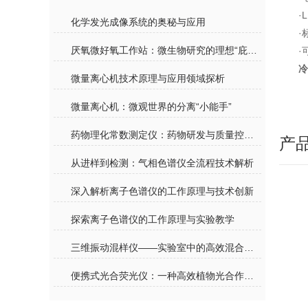
·
化学发光成像系统的奥秘与应用
·
厌氧微好氧工作站：微生物研究的理想“庇护所”
·
冷
微量离心机技术原理与应用领域探析
微量离心机：微观世界的分离“小能手”
药物理化常数测定仪：药物研发与质量控制的标尺
产
从进样到检测：气相色谱仪全流程技术解析
深入解析离子色谱仪的工作原理与技术创新
探索离子色谱仪的工作原理与实验教学
三维振动混样仪——实验室中的高效混合能手
便携式光合荧光仪：一种高效植物光合作用测量工具