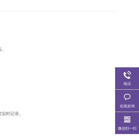
高。
电话
在线咨询
度实时记录。
微信扫一扫