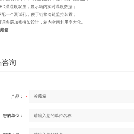
LED温湿度双显，显示箱内实时温度数据；
标配一个测试孔，便于链接冷链监控装置；
可调多层加密搁架设计，箱内空间利用率大化。
藏箱
品咨询
产品：
您的单位：