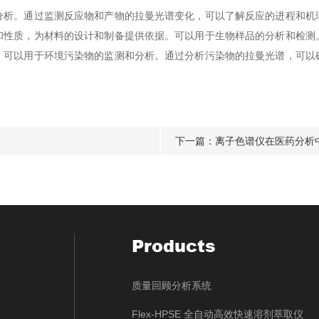
。通过监测反应物和产物的拉曼光谱变化，可以了解反应的进程和机
和性质，为材料的设计和制备提供依据。可以用于生物样品的分析和检测
。可以用于环境污染物的监测和分析。通过分析污染物的拉曼光谱，可以
下一篇：
离子色谱仪在医药分析
Products
质量回顾分析系统
Flex-HPSE 全自动高效快速溶剂萃取仪