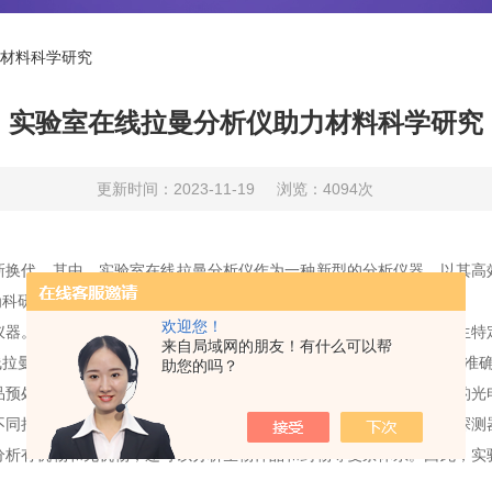
材料科学研究
实验室在线拉曼分析仪助力材料科学研究
更新时间：2023-11-19
浏览：4094次
代。其中，实验室在线拉曼分析仪作为一种新型的分析仪器，以其高
为科研工作者提供参考。
欢迎您！
。当激光束照射到样品上时，样品中的分子会发生拉曼散射，产生特
来自局域网的朋友！有什么可以帮
线拉曼分析仪通过高分辨率的光谱仪和敏感的光电探测器，能够快速、准
助您的吗？
处理，减少了实验操作的复杂性和时间消耗。同时，其高灵敏度的光
不同拉曼峰，从而确定样品的化学成分和结构。同时，其敏感的光电探测
分析有机物和无机物，还可以分析生物样品和药物等复杂体系。因此，实