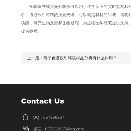
实验室在线拉曼分析仪可以用于化学反应的实时监测和分析
析。通过分析材料的拉曼光谱，可以确定材料的组成、结构
功能，研究生物反应和生物过程，为生物医学研究提供支持
提供参考。
上一篇：
离子色谱仪对环境样品分析有什么作用？
Contact Us
QQ：657266967
邮箱：657266967@qq.com